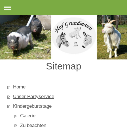
Sitemap
Home
Unser Partyservice
Kindergeburtstage
Galerie
Zu beachten