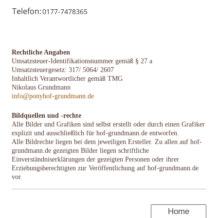
Telefon:
0177-7478365
Rechtliche Angaben
Umsatzsteuer-Identifikationsnummer gemäß § 27 a
Umsatzsteuergesetz: 317/ 5064/ 2607
Inhaltlich Verantwortlicher gemäß TMG
Nikolaus Grundmann
info@ponyhof-grundmann.de
Bildquellen und -rechte
Alle Bilder und Grafiken sind selbst erstellt oder durch einen Grafiker
explizit und ausschließlich für hof-grundmann.de entworfen.
Alle Bildrechte liegen bei dem jeweiligen Ersteller. Zu allen auf hof-
grundmann.de gezeigten Bilder liegen schriftliche
Einverständniserklärungen der gezeigten Personen oder ihrer
Erziehungsberechtigten zur Veröffentlichung auf hof-grundmann.de
vor.
Home